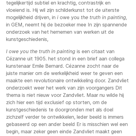
tegelijkertijd subtiel en krachtig, contrastrijk en
vloeiend is. Hij wil zijn schilderkunst tot de uiterste
mogelijkheid drijven, in
i
owe you
the truth in painting,
in GEM, neemt hij de bezoeker mee In zijn spannende
onderzoek van het hernemen van werken uit de
kunstgeschiedenis,
I owe you the truth in painting
is een citaat van
Cézanne uit 1905. het stond in een brief aan collega
kunstenaar Emile Bernard. Cézanne zocht naar de
juiste manier om de werkelijkheid weer te geven een
maakte een revolutionaire ontwikkeling door. Zandvliet
onderzoekt weer het werk van zijn voorgangers Dit
thema is niet nieuw voor Zandvliet. Maar nu wilde hij
zich hier een tijd exclusief op storten, om de
kunstgeschiedenis te doorgronden met als doel
zichzelf verder te ontwikkelen, leder beeld is immers
gebaseerd op een ander beeld Er is misschien wel een
begin, maar zeker geen einde Zandvliet maakt geen