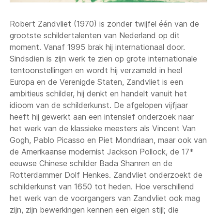
Robert Zandvliet (1970) is zonder twijfel één van de
grootste schildertalenten van Nederland op dit
moment. Vanaf 1995 brak hij internationaal door.
Sindsdien is zijn werk te zien op grote internationale
tentoonstellingen en wordt hij verzameld in heel
Europa en de Verenigde Staten, Zandvliet is een
ambitieus schilder, hij denkt en handelt vanuit het
idioom van de schilderkunst. De afgelopen vijfjaar
heeft hij gewerkt aan een intensief onderzoek naar
het werk van de klassieke meesters als Vincent Van
Gogh, Pablo Picasso en Piet Mondriaan, maar ook van
de Amerikaanse modernist Jackson Pollock, de 17*
eeuwse Chinese schilder Bada Shanren en de
Rotterdammer Dolf Henkes. Zandvliet onderzoekt de
schilderkunst van 1650 tot heden. Hoe verschillend
het werk van de voorgangers van Zandvliet ook mag
zijn, zijn bewerkingen kennen een eigen stijl; die