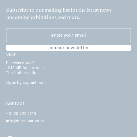
Subscribe to our mailing list for the latest news,
upcoming exhibitions and more.
join our newsletter
visit
Planciusstraat 7
1013 MD Amsterdam
The Netherlands
Open by appointment.
contact
+31 20 420 2219
info@buro-onrust.nl