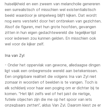
huiselijkheid en een zweem van melancholie genereren
een surrealistisch of misschien wel existentialistisch
beeld waardoor je simpelweg blijft kijken. Dat wordt
nog eens versterkt door het ontbreken van gezichten.
Alsof de figuren, met hun grote hoofden, gevangen
zitten in hun eigen gedachtewereld die tegelijkertijd
voor iedereen zou kunnen gelden. En misschien ook
wel voor de kijker zelf.
Ina van Zyl
- Onder het oppervlak van gewone, alledaagse dingen
ligt vaak een onbegrensde wereld aan betekenissen.
Een ongrijpbare realiteit die volgens Ina van Zyl niet
zomaar in woorden of beelden is te vangen. Toch is
elk schilderij voor haar een poging om er dichter bij te
komen. “Het lijkt zelfs wel of het juist de nietige,
futiele objecten zijn die me op het spoor van iets
onzegbaars zetten”, aldus Van Zyl. Daarom kiest ze er