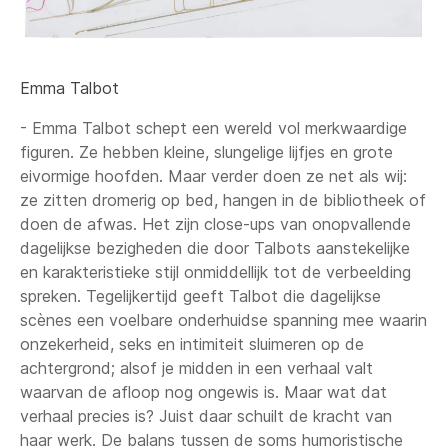
Emma Talbot
- Emma Talbot schept een wereld vol merkwaardige
figuren. Ze hebben kleine, slungelige lijfjes en grote
eivormige hoofden. Maar verder doen ze net als wij:
ze zitten dromerig op bed, hangen in de bibliotheek of
doen de afwas. Het zijn close-ups van onopvallende
dagelijkse bezigheden die door Talbots aanstekelijke
en karakteristieke stijl onmiddellijk tot de verbeelding
spreken. Tegelijkertijd geeft Talbot die dagelijkse
scènes een voelbare onderhuidse spanning mee waarin
onzekerheid, seks en intimiteit sluimeren op de
achtergrond; alsof je midden in een verhaal valt
waarvan de afloop nog ongewis is. Maar wat dat
verhaal precies is? Juist daar schuilt de kracht van
haar werk. De balans tussen de soms humoristische